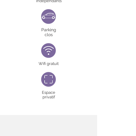
indépendants
Parking
clos
Wifi gratuit
Espace
privatif