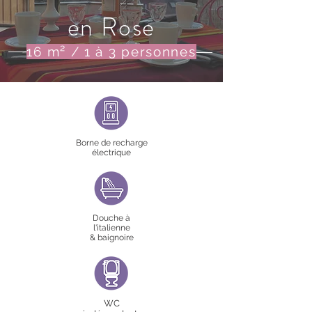
en Rose
16 m² / 1 à 3 personnes
Borne de recharge
électrique
Douche à
l'italienne
& baignoire
WC