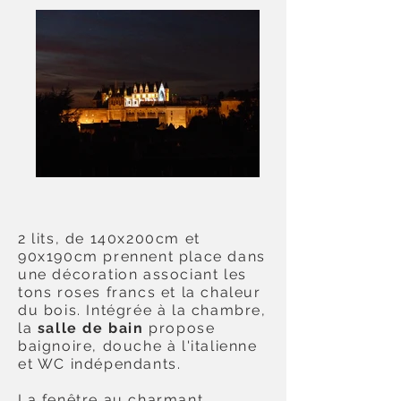
2 lits, de 140x200cm et
90x190cm prennent place dans
une décoration associant les
tons roses francs et la chaleur
du bois. Intégrée à la chambre,
la
salle de bain
propose
baignoire, douche à l'italienne
et WC indépendants.
La fenêtre au charmant