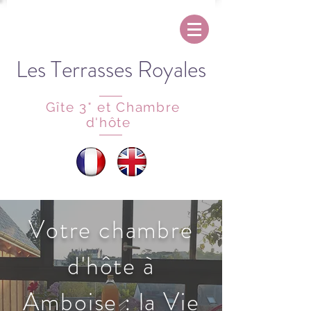
Les Terrasses Royales
Gîte 3* et Chambre
d'hôte
Votre chambre
d'hôte à
Amboise : la Vie